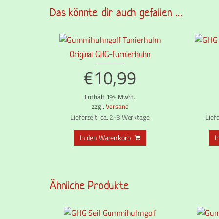
Das könnte dir auch gefallen …
Original GHG-Turnierhuhn
€
10,99
Enthält 19% MwSt.
zzgl.
Versand
Lieferzeit: ca. 2-3 Werktage
Lief
In den Warenkorb
I
Ähnliche Produkte