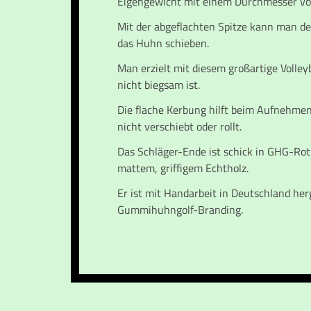
Eigengewicht mit einem Durchmesser v
Mit der abgeflachten Spitze kann man d
das Huhn schieben.
Man erzielt mit diesem großartige Volleyb
nicht biegsam ist.
Die flache Kerbung hilft beim Aufnehmen
nicht verschiebt oder rollt.
Das Schläger-Ende ist schick in GHG-Rot 
mattem, griffigem Echtholz.
Er ist mit Handarbeit in Deutschland her
Gummihuhngolf-Branding.