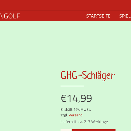
NGOLF
STARTSEITE
SPIE
GHG-Schläger
€
14,99
Enthält 19% MwSt.
zzgl.
Versand
Lieferzeit: ca. 2-3 Werktage