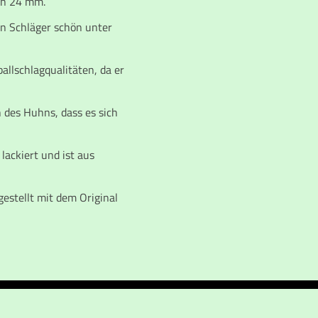
on 24 mm.
en Schläger schön unter
allschlagqualitäten, da er
 des Huhns, dass es sich
lackiert und ist aus
gestellt mit dem Original